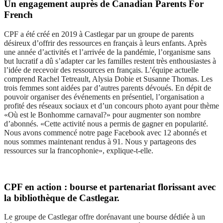
Un engagement auprès de Canadian Parents For
French
CPF a été créé en 2019 à Castlegar par un groupe de parents
désireux d’offrir des ressources en français à leurs enfants. Après
une année d’activités et l’arrivée de la pandémie, l’organisme sans
but lucratif a dû s’adapter car les familles restent très enthousiastes à
l’idée de recevoir des ressources en français. L’équipe actuelle
comprend Rachel Tetreault, Alysia Dobie et Susanne Thomas. Les
trois femmes sont aidées par d’autres parents dévoués. En dépit de
pouvoir organiser des événements en présentiel, l’organisation a
profité des réseaux sociaux et d’un concours photo ayant pour thème
«Où est le Bonhomme carnaval?
»
pour augmenter son nombre
d’abonnés. «Cette activité nous a permis de gagner en popularité.
Nous avons commencé notre page Facebook avec 12 abonnés et
nous sommes maintenant rendus à 91. Nous y partageons des
ressources sur la francophonie
», explique-t-elle.
CPF en action : bourse et partenariat florissant avec
la bibliothèque de Castlegar.
Le groupe de Castlegar offre dorénavant une bourse dédiée à un