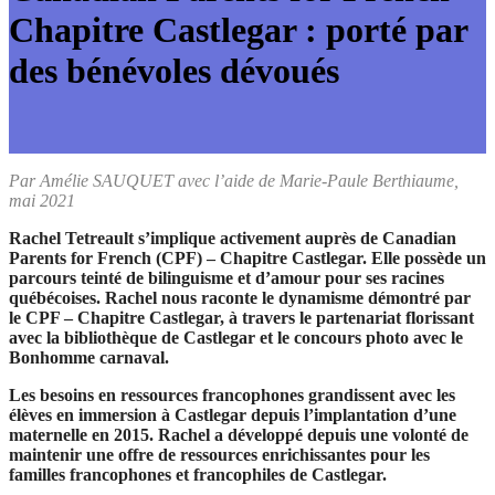
Chapitre Castlegar : porté par
des bénévoles dévoués
Par Amélie SAUQUET
avec l’aide de Marie-Paule Berthiaume
,
mai 2021
Rachel Tetreault s’implique activement auprès de Canadian
Parents for French (CPF) – Chapitre Castlegar. Elle possède un
parcours teinté de bilinguisme et d’amour pour ses racines
québécoises. Rachel nous raconte le dynamisme démontré par
le CPF – Chapitre Castlegar, à travers le partenariat florissant
avec la bibliothèque de Castlegar et le concours photo avec le
Bonhomme carnaval.
Les besoins en ressources francophones grandissent avec les
élèves en immersion à Castlegar depuis l’implantation d’une
maternelle en 2015. Rachel a développé depuis une volonté de
maintenir une offre de ressources enrichissantes pour les
familles francophones et francophiles de Castlegar.