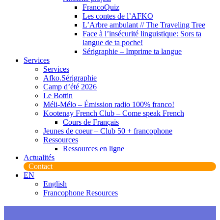
FrancoQuiz
Les contes de l’AFKO
L’Arbre ambulant // The Traveling Tree
Face à l’insécurité linguistique: Sors ta
langue de ta poche!
Sérigraphie – Imprime ta langue
Services
Services
Afko.Sérigraphie
Camp d’été 2026
Le Bottin
Méli-Mélo – Émission radio 100% franco!
Kootenay French Club – Come speak French
Cours de Français
Jeunes de coeur – Club 50 + francophone
Ressources
Ressources en ligne
Actualités
Contact
EN
English
Francophone Resources