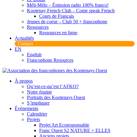
Méli-Mélo – Émission radio 100% franco!
Kootenay French Club – Come speak French
Cours de Français
Jeunes de coeur – Club 50 + francophone
Ressources
Ressources en ligne
Actualités
Contact
EN
English
Francophone Resources
À propos
Qu’est-ce-qu’est l’AFKO?
Notre équipe
Portraits des Kootenays Ouest
S’impliquer
Évènements
Calendrier
Projets
Projet Art Ecoresponsable
Franc Ouest S2 NATURE + ELLES
Anciens projets