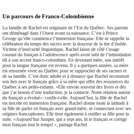
Un parcours de Franco-Colombienne
La famille de Rachel est originaire de l’Est du Québec. Ses parents
ont déménagé dans l’Ouest avant sa naissance. C’est à Prince
George qu’elle commence l’immersion française. Elle se rappelle la
célébration du temps des sucres avec la douceur de la tire d’érable.
Victime d’insécurité linguistique, Rachel laisse de côté l’usage
courant du français à l’adolescence après avoir subi de l’intimidation
dû à son accent franco-colombien. En devenant mère, son intérêt
pour la langue française est revenu. Il y a quelques années, sa mère
est retournée vivre au Québec pour se rapprocher de ses racines et
de sa famille. C’est donc adulte et à distance que Rachel reconstruit
son lien avec le français grâce à sa mère qui offre des ressources du
Québec à ses petits-enfants. «Elle envoie souvent des livres et dès
que j’ai besoin d’une traduction, je la contacte. Notre relation autour
du français a évolué», confie-t-elle. Aujourd’hui, la fille de Rachel
est inscrite en immersion française. Rachel donne toute la latitude à
sa fille de parler en français avec grand-mère, se connectant avec ses
origines francophones. Elle tient également à outiller sa fille pour la
suite.
«
Aujourd’hui Juniper, qui a sept ans, lit le français et corrige
mon français tout le temps!
», partage Rachel