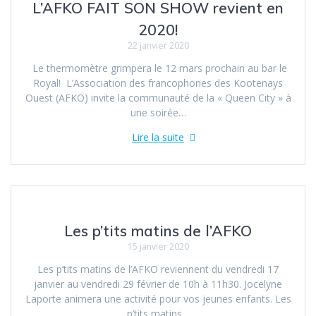
L’AFKO FAIT SON SHOW revient en
2020!
22 janvier 2020
Le thermomètre grimpera le 12 mars prochain au bar le
Royal! L’Association des francophones des Kootenays
Ouest (AFKO) invite la communauté de la « Queen City » à
une soirée…
Lire la suite
Les p’tits matins de l’AFKO
15 janvier 2020
Les p’tits matins de l’AFKO reviennent du vendredi 17
janvier au vendredi 29 février de 10h à 11h30. Jocelyne
Laporte animera une activité pour vos jeunes enfants. Les
p’tits matins…