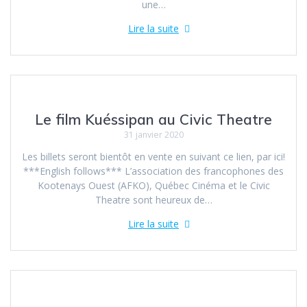
une…
Lire la suite
Le film Kuéssipan au Civic Theatre
31 janvier 2020
Les billets seront bientôt en vente en suivant ce lien, par ici!
***English follows*** L’association des francophones des
Kootenays Ouest (AFKO), Québec Cinéma et le Civic
Theatre sont heureux de…
Lire la suite