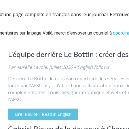
 d’une page complète en français dans leur journal. Retrouve
ntaires sur la page Voilà, merci d’envoyer un courriel à
coordin
L’équipe derrière Le Bottin : créer des 
Par Aurélie Lavoie, juillet 2026 – English follows
Derrière Le Bottin, le nouveau répertoire des services 
lancé par l’AFKO, il y a d’abord une collaboration entre
complémentaires: Louis, designer graphique et web, et 
l’AFKO.
Lire la suite - Read in English