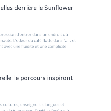
elles derrière le Sunflower
mpression d’entrer dans un endroit où
uté. L’odeur du café flotte dans l’air, et
t avec une fluidité et une complicité
elle: le parcours inspirant
es cultures, enseigne les langues et
naire de Vancouver, David a déménagé