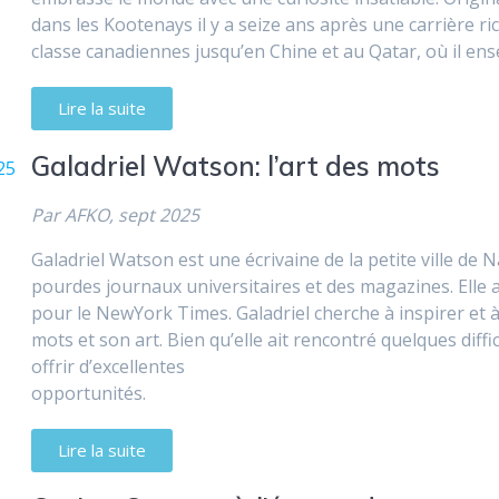
dans les Kootenays il y a seize ans après une carrière ric
classe canadiennes jusqu’en Chine et au Qatar, où il en
Lire la suite
Galadriel Watson: l’art des mots
Par AFKO, sept 2025
Galadriel Watson est une écrivaine de la petite ville de 
pourdes journaux universitaires et des magazines. Elle
pour le NewYork Times. Galadriel cherche à inspirer et à 
mots et son art. Bien qu’elle ait rencontré quelques diffic
offrir d’excellentes
opportunités.
Lire la suite