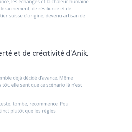
ance, les échanges et la chaleur humaine.
déracinement, de résilience et de
atier suisse d’origine, devenu artisan de
té et de créativité d’Anik.
semble déjà décidé d’avance. Même
t, elle sent que ce scénario là n’est
 teste, tombe, recommence. Peu
inct plutôt que les règles.