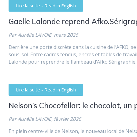
Lire la suite - Read in English
Gaëlle Lalonde reprend Afko.Sérigra
Par Aurélie LAVOIE, mars 2026
Derrière une porte discrète dans la cuisine de l’AFKO, se
sous-sol. Entre cadres tendus, encres et tables de travail
Lalonde pour reprendre le flambeau d’Afko.Sérigraphie.
Lire la suite - Read in English
Nelson’s Chocofellar: le chocolat, un 
Par Aurélie LAVOIE, février 2026
En plein centre-ville de Nelson, le nouveau local de Nel