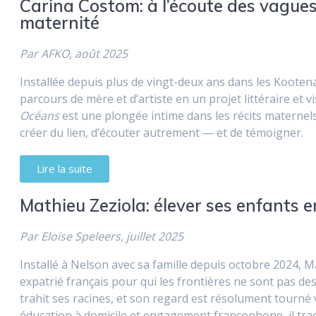
Carina Costom: à l’écoute des vagues 
maternité
Par AFKO, août 2025
Installée depuis plus de vingt-deux ans dans les Koote
parcours de mère et d’artiste en un projet littéraire et 
Océans
est une plongée intime dans les récits maternel
créer du lien, d’écouter autrement — et de témoigner.
Lire la suite
Mathieu Zeziola: élever ses enfants
Par Eloïse Speleers, juillet 2025
Installé à Nelson avec sa famille depuis octobre 2024, M
expatrié français pour qui les frontières ne sont pas des
trahit ses racines, et son regard est résolument tourné ve
éducation à domicile et engagement francophone, il trac