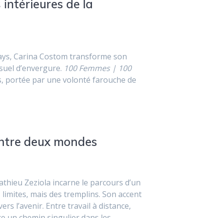
intérieures de la
nays, Carina Costom transforme son
visuel d’envergure.
100 Femmes | 100
s, portée par une volonté farouche de
 entre deux mondes
athieu Zeziola incarne le parcours d’un
 limites, mais des tremplins. Son accent
rs l’avenir. Entre travail à distance,
e un chemin singulier dans les