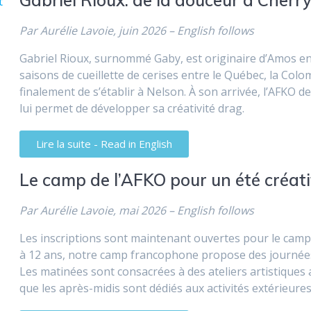
Gabriel Rioux: de la douceur à Cherry
Par Aurélie Lavoie, juin 2026 – English follows
Gabriel Rioux, surnommé Gaby, est originaire d’Amos en
saisons de cueillette de cerises entre le Québec, la Colomb
finalement de s’établir à Nelson. À son arrivée, l’AFKO 
lui permet de développer sa créativité drag.
Lire la suite - Read in English
Le camp de l’AFKO pour un été créati
Par Aurélie Lavoie, mai 2026 – English follows
Les inscriptions sont maintenant ouvertes pour le camp 
à 12 ans, notre camp francophone propose des journées éq
Les matinées sont consacrées à des ateliers artistiques a
que les après-midis sont dédiés aux activités extérieures 