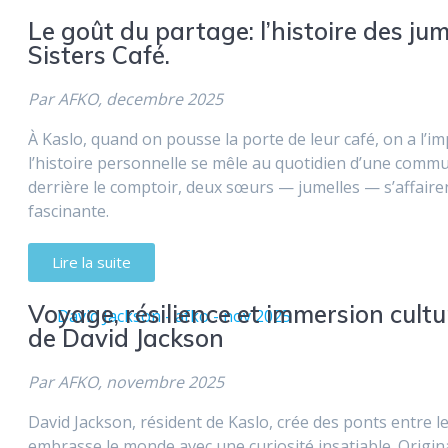
Le goût du partage: l’histoire des jum
Sisters Café.
Par AFKO, decembre 2025
À Kaslo, quand on pousse la porte de leur café, on a l’i
l’histoire personnelle se mêle au quotidien d’une communa
derrière le comptoir, deux sœurs — jumelles — s’affairen
fascinante.
Lire la suite
Voyage, résilience et immersion cultur
de David Jackson
Par AFKO, novembre 2025
David Jackson, résident de Kaslo, crée des ponts entre l
embrasse le monde avec une curiosité insatiable. Origi