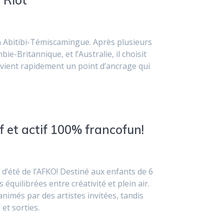
 Riot
 Abitibi-Témiscamingue. Après plusieurs
ie-Britannique, et l’Australie, il choisit
devient rapidement un point d’ancrage qui
f et actif 100% francofun!
d’été de l’AFKO! Destiné aux enfants de 6
uilibrées entre créativité et plein air.
nimés par des artistes invitées, tandis
et sorties.