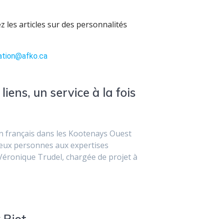
z les articles sur des personnalités
ation@afko.ca
liens, un service à la fois
en français dans les Kootenays Ouest
 deux personnes aux expertises
Véronique Trudel, chargée de projet à