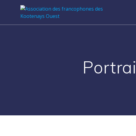
Portra