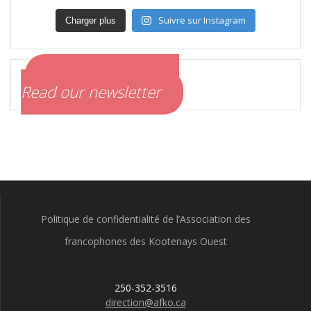
Suivre sur Instagram
Charger plus
Lire notre infolettre
Read our newsletter
Politique de confidentialité de l’Association des
francophones des Kootenays Ouest
250-352-3516
direction@afko.ca