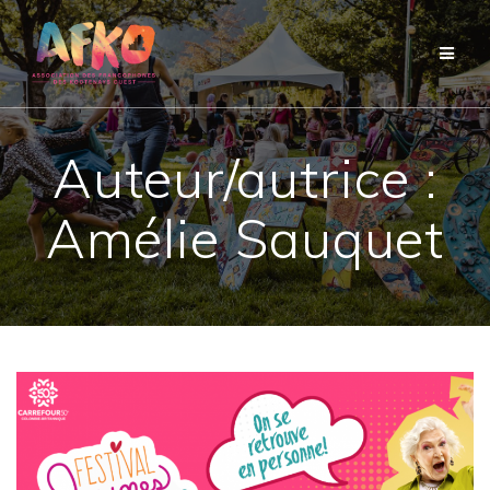
Passer
au
contenu
Auteur/autrice :
Amélie Sauquet