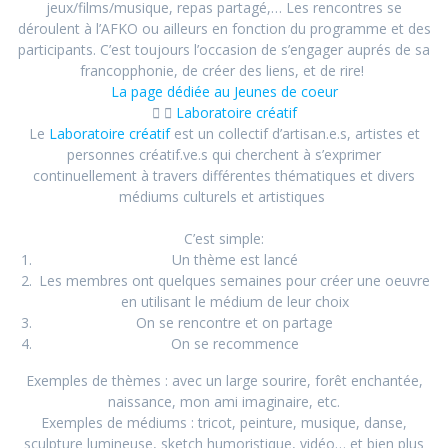
jeux/films/musique, repas partagé,… Les rencontres se
déroulent à l’AFKO ou ailleurs en fonction du programme et des
participants. C’est toujours l’occasion de s’engager auprés de sa
francopphonie, de créer des liens, et de rire!
La page dédiée au Jeunes de coeur
Laboratoire créatif
Le
Laboratoire
créatif
est un collectif d’artisan.e.s, artistes et
personnes
créatif
.ve.s qui cherchent à s’exprimer
continuellement à travers différentes thématiques et divers
médiums culturels et artistiques
C’est simple:
Un thème est lancé
Les membres ont quelques semaines pour créer une oeuvre
en utilisant le médium de leur choix
On se rencontre et on partage
On se recommence
Exemples de thèmes : avec un large sourire, forêt enchantée,
naissance, mon ami imaginaire, etc.
Exemples de médiums : tricot, peinture, musique, danse,
sculpture lumineuse, sketch humoristique, vidéo… et bien plus