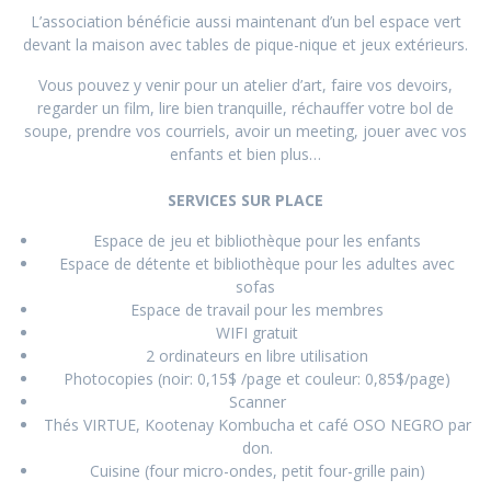
L’association bénéficie aussi maintenant d’un bel espace vert
devant la maison avec tables de pique-nique et jeux extérieurs.
Vous pouvez y venir pour un atelier d’art, faire vos devoirs,
regarder un film, lire bien tranquille, réchauffer votre bol de
soupe, prendre vos courriels, avoir un meeting, jouer avec vos
enfants et bien plus…
SERVICES SUR PLACE
Espace de jeu et bibliothèque pour les enfants
Espace de détente et bibliothèque pour les adultes avec
sofas
Espace de travail pour les membres
WIFI gratuit
2 ordinateurs en libre utilisation
Photocopies (noir: 0,15$ /page et couleur: 0,85$/page)
Scanner
Thés VIRTUE, Kootenay Kombucha et café OSO NEGRO par
don.
Cuisine (four micro-ondes, petit four-grille pain)