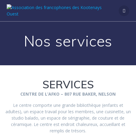
Passer
au
contenu
Nos services
SERVICES
CENTRE DE L’AFKO – 807 RUE BAKER, NELSON
Le centre comporte une grande bibliothèque (enfants et
adultes), un espace travail pour les membres, une cuisinette, un
studio balado, un espace de sérigraphie, de couture et de
céramique. Le centre est endroit chaleureux, accueillant et
remplis de trésors.