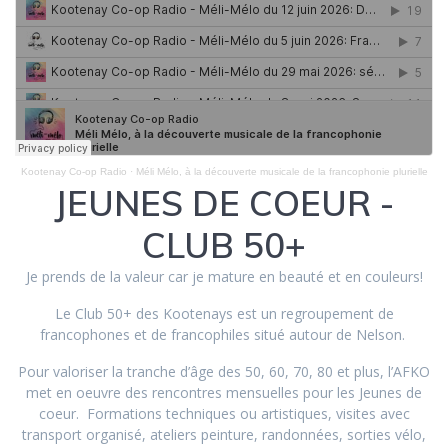
Kootenay Co-op Radio
·
Méli Mélo, à la découverte musicale de la francophonie plurielle
JEUNES DE COEUR -
CLUB 50+
Je prends de la valeur car je mature en beauté et en couleurs!
Le Club 50+ des Kootenays est un regroupement de
francophones et de francophiles situé autour de Nelson.
Pour valoriser la tranche d’âge des 50, 60, 70, 80 et plus, l’AFKO
met en oeuvre des rencontres mensuelles pour les Jeunes de
coeur. Formations techniques ou artistiques, visites avec
transport organisé, ateliers peinture, randonnées, sorties vélo,