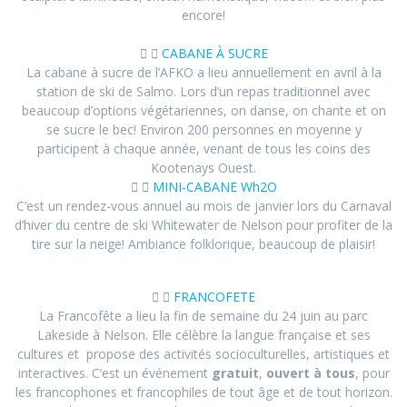
encore!
CABANE À SUCRE
La cabane à sucre de l’AFKO a lieu annuellement en avril à la
station de ski de Salmo. Lors d’un repas traditionnel avec
beaucoup d’options végétariennes, on danse, on chante et on
se sucre le bec! Environ 200 personnes en moyenne y
participent à chaque année, venant de tous les coins des
Kootenays Ouest.
MINI-CABANE Wh2O
C’est un rendez-vous annuel au mois de janvier lors du Carnaval
d’hiver du centre de ski Whitewater de Nelson pour profiter de la
tire sur la neige! Ambiance folklorique, beaucoup de plaisir!
FRANCOFETE
La Francofête a lieu la fin de semaine du 24 juin au parc
Lakeside à Nelson. Elle célèbre la langue française et ses
cultures et propose des activités socioculturelles, artistiques et
interactives. C’est un événement
gratuit
,
ouvert à tous
, pour
les francophones et francophiles de tout âge et de tout horizon.