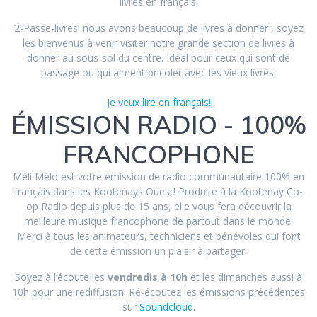
livres en français!
2-Passe-livres: nous avons beaucoup de livres à donner , soyez
les bienvenus à venir visiter notre grande section de livres à
donner au sous-sol du centre. Idéal pour ceux qui sont de
passage ou qui aiment bricoler avec les vieux livres.
Je veux lire en français!
ÉMISSION RADIO - 100%
FRANCOPHONE
Méli Mélo est votre émission de radio communautaire 100% en
français dans les Kootenays Ouest! Produite à la Kootenay Co-
op Radio depuis plus de 15 ans, elle vous fera découvrir la
meilleure musique francophone de partout dans le monde.
Merci à tous les animateurs, techniciens et bénévoles qui font
de cette émission un plaisir à partager!
Soyez à l’écoute les
vendredis à 10h
et les dimanches aussi à
10h pour une rediffusion. Ré-écoutez les émissions précédentes
sur
Soundcloud
.