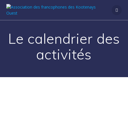
Passer
au
contenu
Le calendrier des
activités