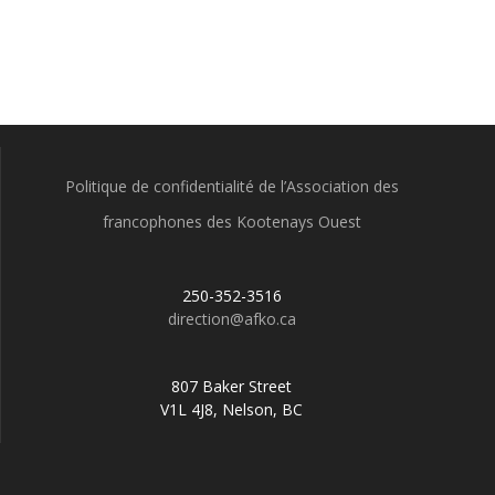
Politique de confidentialité de l’Association des
francophones des Kootenays Ouest
250-352-3516
direction@afko.ca
807 Baker Street
V1L 4J8, Nelson, BC