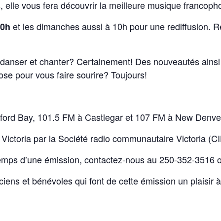
 elle vous fera découvrir la meilleure musique francop
et les dimanches aussi à 10h pour une rediffusion. 
10h
 danser et chanter? Certainement! Des nouveautés ainsi
se pour vous faire sourire? Toujours!
ford Bay, 101.5 FM à Castlegar et 107 FM à New Denve
 Victoria par la Société radio communautaire Victoria (C
 temps d’une émission, contactez-nous au 250-352-3516 
ciens et bénévoles qui font de cette émission un plaisir à