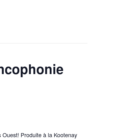
rancophonie
 Ouest! Produite à la Kootenay