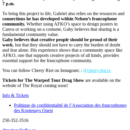
7 p.m.
To bring this project to life, Gabriel also relies on the resources and
connections he has developed within Nelson’s francophone
community.
Whether using AFKO’s space to design posters in
Canva or working on a costume, Gaby believes that sharing is a
fundamental community value.
Gaby believes that creative people should be proud of their
work
, but that they should not have to carry the burden of doubt
and fear alone. His experience shows that a community space like
AFKO, one that supports creative projects of all kinds, provides
essential support for the francophone community.
You can follow Cherry Riot on Instagram: :
@
cherry.riot.rx
Tickets for The Warped Tour Drag Show
are available on the
website of The Royal coming soon!
Info & Tickets
Politique de confidentialité de l’Association des francophones
des Kootenays Ouest
250-352-3516