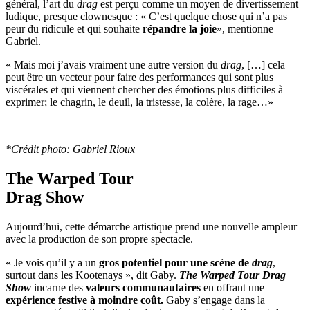
général, l’art du
drag
est perçu comme un moyen de divertissement
ludique, presque clownesque : « C’est quelque chose qui n’a pas
peur du ridicule et qui souhaite
répandre la joie
», mentionne
Gabriel.
« Mais moi j’avais vraiment une autre version du
drag
, […] cela
peut être un vecteur pour faire des performances qui sont plus
viscérales et qui viennent chercher des émotions plus difficiles à
exprimer; le chagrin, le deuil, la tristesse, la colère, la rage…»
*Crédit photo: Gabriel Rioux
The Warped Tour
Drag Show
Aujourd’hui, cette démarche artistique prend une nouvelle ampleur
avec la production de son propre spectacle.
« Je vois qu’il y a un
gros potentiel pour une scène de
drag
,
surtout dans les Kootenays », dit Gaby.
The Warped Tour Drag
Show
incarne des
valeurs communautaires
en offrant une
expérience festive à moindre coût.
Gaby s’engage dans la