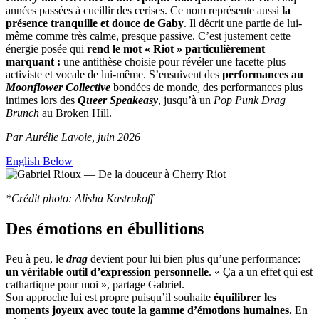
années passées à cueillir des cerises. Ce nom représente aussi
la
présence tranquille et douce de Gaby
. Il décrit une partie de lui-
même comme très calme, presque passive. C’est justement cette
énergie posée qui
rend le mot « Riot » particulièrement
marquant :
une antithèse choisie pour révéler une facette plus
activiste et vocale de lui-même. S’ensuivent des
performances au
Moonflower Collective
bondées de monde, des performances plus
intimes lors des
Queer Speakeasy
, jusqu’à un
Pop Punk Drag
Brunch
au Broken Hill.
Par Aurélie Lavoie, juin 2026
English Below
*Crédit photo: Alisha Kastrukoff
Des émotions en ébullitions
Peu à peu, le
drag
devient pour lui bien plus qu’une performance:
un véritable outil d’expression personnelle
. « Ça a un effet qui est
cathartique pour moi », partage Gabriel.
Son approche lui est propre puisqu’il souhaite
équilibrer les
moments joyeux avec toute la gamme d’émotions humaines.
En