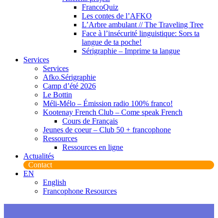
FrancoQuiz
Les contes de l’AFKO
L’Arbre ambulant // The Traveling Tree
Face à l’insécurité linguistique: Sors ta
langue de ta poche!
Sérigraphie – Imprime ta langue
Services
Services
Afko.Sérigraphie
Camp d’été 2026
Le Bottin
Méli-Mélo – Émission radio 100% franco!
Kootenay French Club – Come speak French
Cours de Français
Jeunes de coeur – Club 50 + francophone
Ressources
Ressources en ligne
Actualités
Contact
EN
English
Francophone Resources