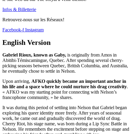
Infos & Billetterie
Retrouvez-nous sur les Réseaux!
Facebook-f
Instagram
English Version
Gabriel Rioux, known as Gaby,
is originally from Amos in
Abitibi-Témiscamingue, Quebec. After spending several cherry-
picking seasons between Quebec, British Columbia, and Australia,
he eventually chose to settle in Nelson.
Upon arriving,
AFKO quickly became an important anchor in
his life and a space where he could nurture his drag creativity
.
« AFKO was my starting point for connecting with Nelson’s
francophone community, » he shares.
It was during this period of settling into Nelson that Gabriel began
exploring his queer identity more freely. After years of seasonal
work, he came out and gradually discovered the world of drag.
Cherry Riot, his stage name, was born during a Lip Sync Battle in
Nelson. He remembers the excitement before stepping on stage and