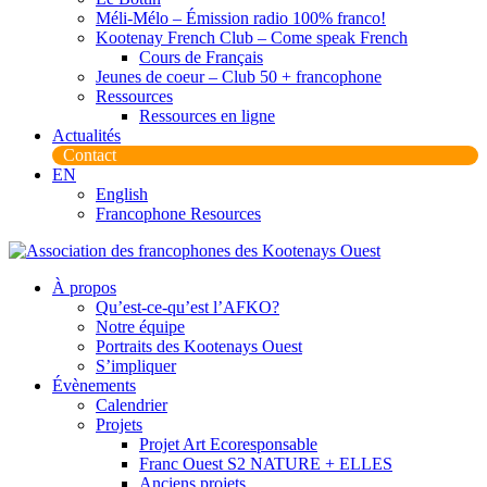
Méli-Mélo – Émission radio 100% franco!
Kootenay French Club – Come speak French
Cours de Français
Jeunes de coeur – Club 50 + francophone
Ressources
Ressources en ligne
Actualités
Contact
EN
English
Francophone Resources
À propos
Qu’est-ce-qu’est l’AFKO?
Notre équipe
Portraits des Kootenays Ouest
S’impliquer
Évènements
Calendrier
Projets
Projet Art Ecoresponsable
Franc Ouest S2 NATURE + ELLES
Anciens projets