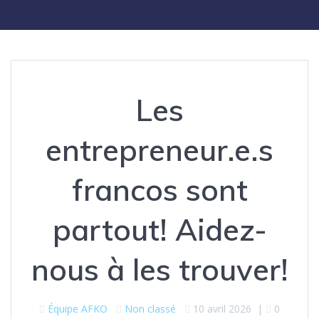
Les
entrepreneur.e.s
francos sont
partout! Aidez-
nous à les trouver!
Équipe AFKO
Non classé
10 avril 2026
|
0