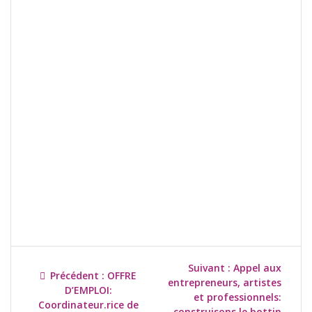
Suivant :
Appel aux
Précédent :
OFFRE
entrepreneurs, artistes
D’EMPLOI:
et professionnels:
Coordinateur.rice de
construisons le bottin