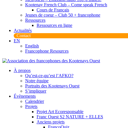
Kootenay French Club – Come speak French
Cours de Français
Jeunes de coeur – Club 50 + francophone
Ressources
Ressources en ligne
Actualités
Contact
EN
English
Francophone Resources
À propos
Qu’est-ce-qu’est l’AFKO?
Notre équipe
Portraits des Kootenays Ouest
S’impliquer
Évènements
Calendrier
Projets
Projet Art Ecoresponsable
Franc Ouest S2 NATURE + ELLES
Anciens projets
FrancoQuiz