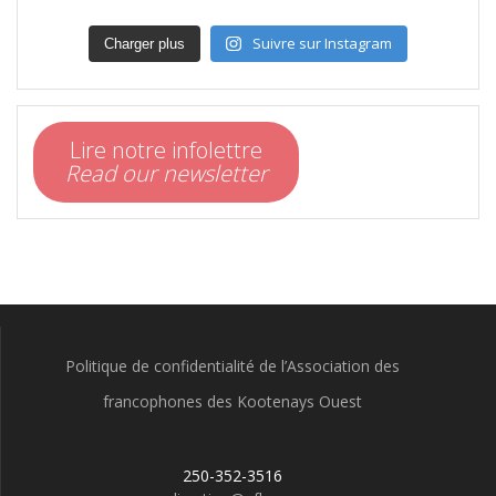
Suivre sur Instagram
Charger plus
Lire notre infolettre
Read our newsletter
Politique de confidentialité de l’Association des
francophones des Kootenays Ouest
250-352-3516