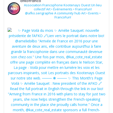
afkofranco
Association Francophone Kootenays Ouest
Un lieu
collectif
Art • Événements • FrancoFun!
@afko.serigraphie
A community hub
Art • Events •
FrancoFun!